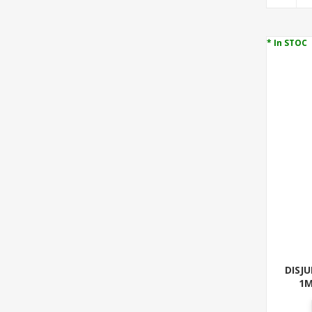
* In STOC
DISJU
1M