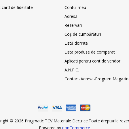
card de fidelitate
Contul meu
Adresă
Rezervari
Coş de cumpărături
Listă dorințe
Lista produse de comparat
Aplicați pentru cont de vendor
A.N.P.C.
Contact-Adresa-Program Magazin
right © 2026 Pragmatic TCV Materiale Electrice.Toate drepturile rezer
Powered by
nopCommerce