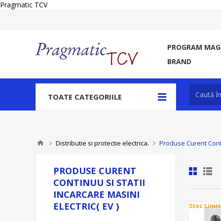
Pragmatic TCV
PROGRAM MAGA
BRAND
TOATE CATEGORIILE
Distributie si protectie electrica.
Produse Curent Contin
PRODUSE CURENT
CONTINUU SI STATII
INCARCARE MASINI
ELECTRIC( EV )
Stoc Limit