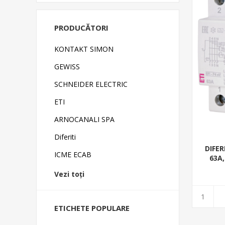
PRODUCĂTORI
KONTAKT SIMON
GEWISS
SCHNEIDER ELECTRIC
ETI
ARNOCANALI SPA
Diferiti
DIFER
ICME ECAB
63A,
Vezi toți
ETICHETE POPULARE