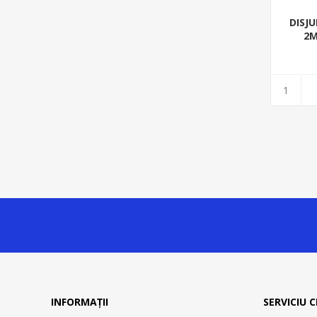
DISJU
2M
INFORMAȚII
SERVICIU C