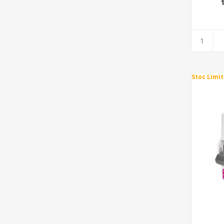
Stoc Limit