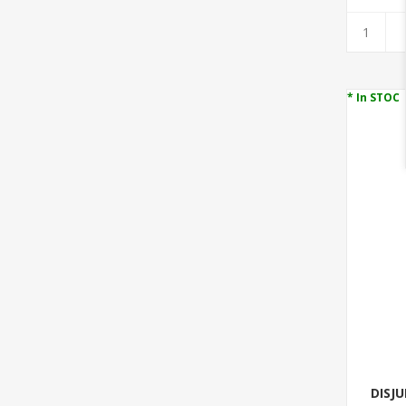
* In STOC
DISJU