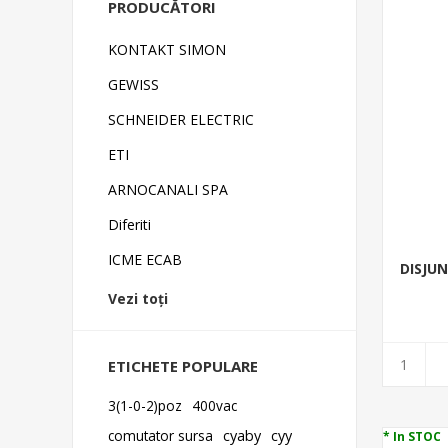
PRODUCĂTORI
KONTAKT SIMON
GEWISS
SCHNEIDER ELECTRIC
ETI
ARNOCANALI SPA
Diferiti
ICME ECAB
DISJUN
Vezi toți
ETICHETE POPULARE
3(1-0-2)poz
400vac
comutator sursa
cyaby
cyy
* In STOC