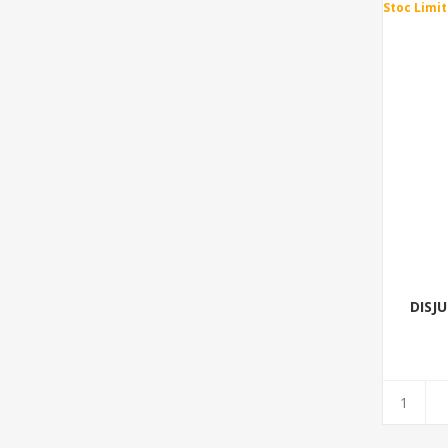
Stoc Limit
DISJ