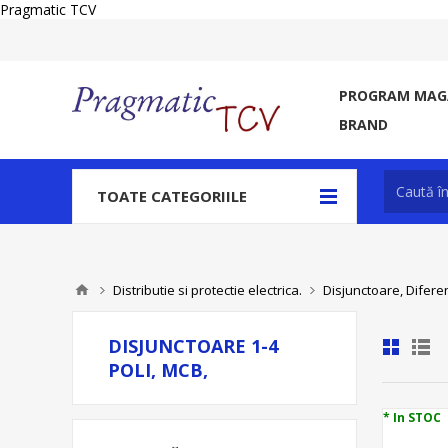
Pragmatic TCV
PROGRAM MAGA
BRAND
TOATE CATEGORIILE
Distributie si protectie electrica.
Disjunctoare, Difere
DISJUNCTOARE 1-4
POLI, MCB,
* In STOC