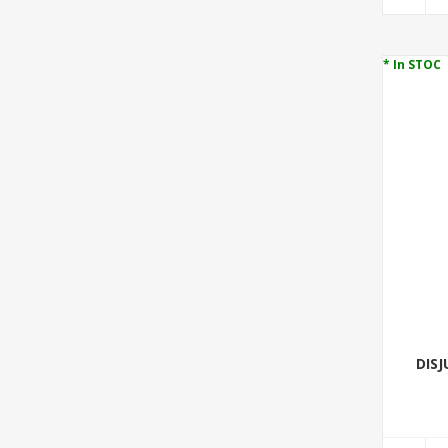
* In STOC
DIS