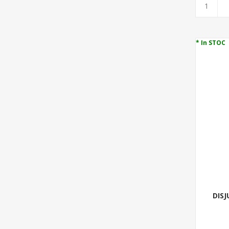
* In STOC
DIS