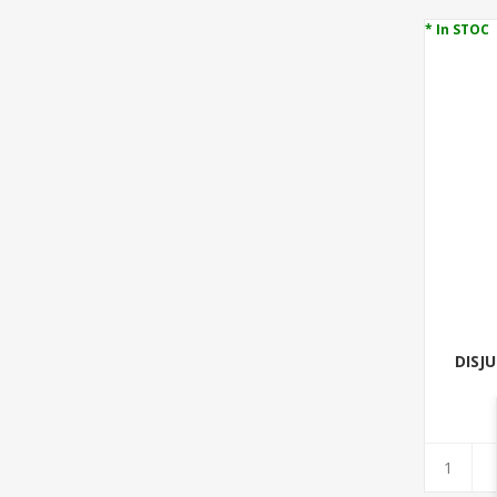
* In STOC
DISJ