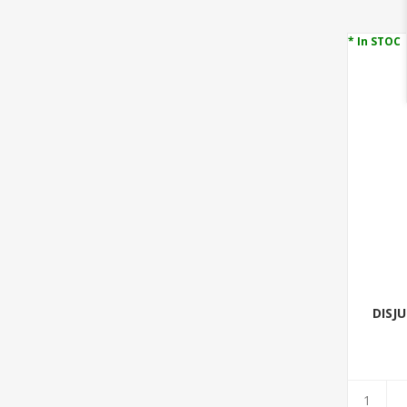
* In STOC
DISJ