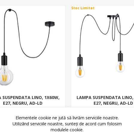
Stoc Limitat
 SUSPENDATA LINO, 1X60W,
LAMPA SUSPENDATA LINO,
E27, NEGRU, AD-LD
E27, NEGRU, AD-LD
44,99 lei
91,50 lei
63,80 lei
144,80 lei
Elementele cookie ne jută să livrăm serviciile noastre.
Utilizând serviciile noastre, sunteți de acord cum folosim
modulele cookie.