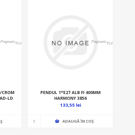
PENDUL 1*E27 ALB FI 400MM
U/CROM
HARMONY 3856
 AD-LD
133,55 lei
ADAUGĂ ȊN COŞ
Ş