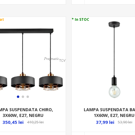
at
* In STOC
LAMPA SUSPENDATA BA
MPA SUSPENDATA CHIRO,
1X60W, E27, NEGRU
3X60W, E27, NEGRU
37,99 lei
350,45 lei
53,90 lei
410,25 lei