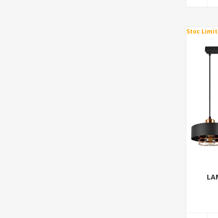
Stoc Limit
LA