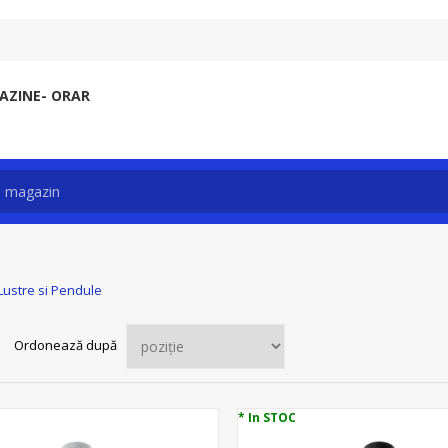
ZINE- ORAR
Lustre si Pendule
Ordonează după
* In STOC