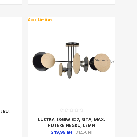
Stoc Limitat
LBU,
LUSTRA 4X60W E27, RITA, MAX.
PUTERE NEGRU, LEMN
549,99 lei
842,50 lei