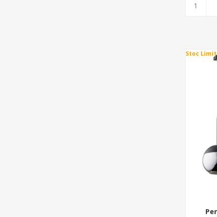
Stoc Limit
Pen