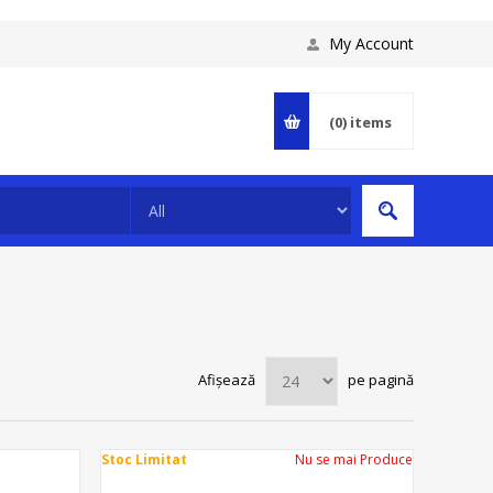
My Account
(0)
items
Afișează
pe pagină
Stoc Limitat
Nu se mai Produce