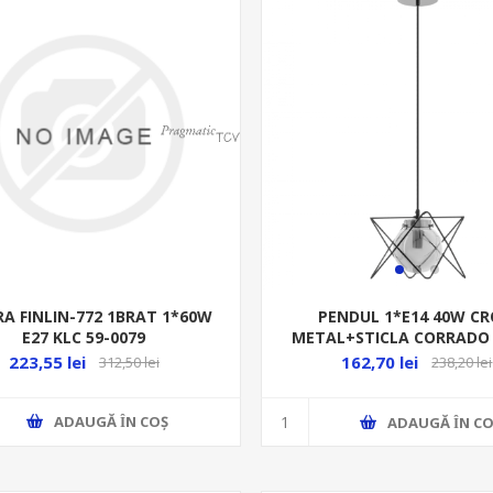
A FINLIN-772 1BRAT 1*60W
PENDUL 1*E14 40W C
E27 KLC 59-0079
METAL+STICLA CORRADO
223,55 lei
162,70 lei
312,50 lei
238,20 lei
ADAUGĂ ȊN COŞ
ADAUGĂ ȊN CO