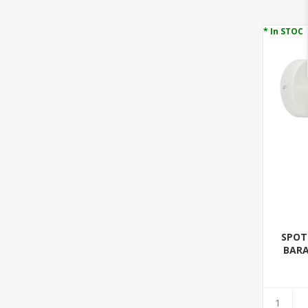
* In STOC
SPOT
BARA