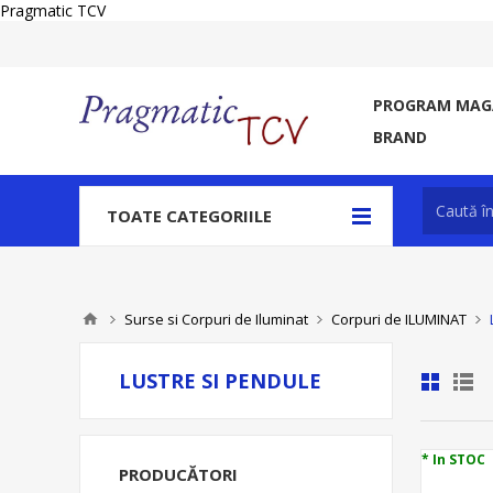
Pragmatic TCV
PROGRAM MAGA
BRAND
TOATE CATEGORIILE
Surse si Corpuri de Iluminat
Corpuri de ILUMINAT
LUSTRE SI PENDULE
* In STOC
PRODUCĂTORI