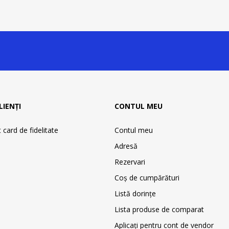
LIENȚI
CONTUL MEU
card de fidelitate
Contul meu
Adresă
Rezervari
Coş de cumpărături
Listă dorințe
Lista produse de comparat
Aplicați pentru cont de vendor