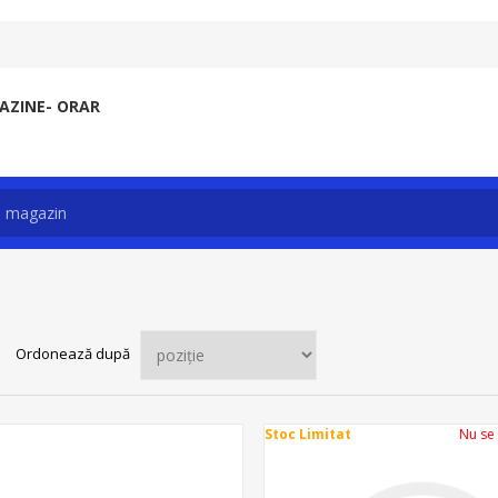
ZINE- ORAR
Ordonează după
Stoc Limitat
Nu se