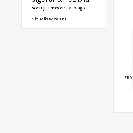
soclu jt
temporizata
wago
Vizualizează tot
PEN