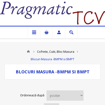
Pragmatic TCV
Cofrete, Cutii, Bloc Masura
Blocuri Masura -BMPM si BMPT
BLOCURI MASURA -BMPM SI BMPT
Ordonează după