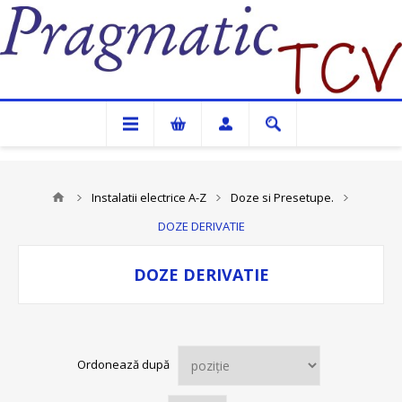
Pragmatic TCV
Instalatii electrice A-Z
Doze si Presetupe.
DOZE DERIVATIE
DOZE DERIVATIE
Ordonează după