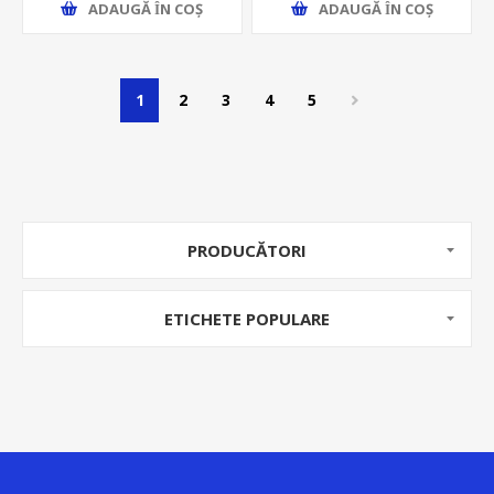
ADAUGĂ ȊN COŞ
ADAUGĂ ȊN COŞ
1
2
3
4
5
PRODUCĂTORI
ETICHETE POPULARE