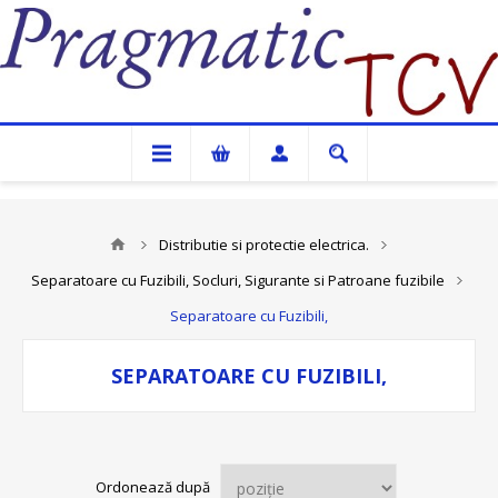
Pragmatic TCV
Distributie si protectie electrica.
Separatoare cu Fuzibili, Socluri, Sigurante si Patroane fuzibile
Separatoare cu Fuzibili,
SEPARATOARE CU FUZIBILI,
Ordonează după