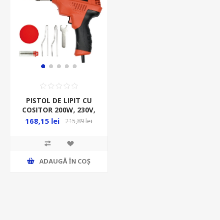
PISTOL DE LIPIT CU
COSITOR 200W, 230V,
168,15 lei
215,89 lei
ADAUGĂ ȊN COŞ