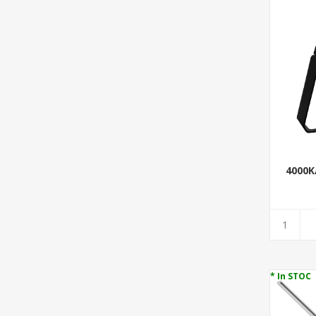
4000K
* In STOC