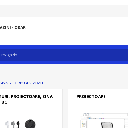
ZINE- ORAR
SINA SI CORPURI STADALE
URI, PROIECTOARE, SINA
PROIECTOARE
I 3C