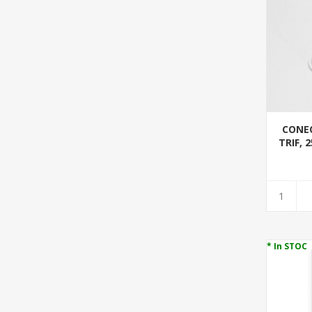
CONEC
TRIF, 
* In STOC