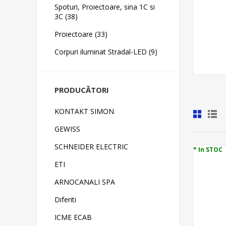
Spoturi, Proiectoare, sina 1C si
3C (38)
Proiectoare (33)
Corpuri iluminat Stradal-LED (9)
PRODUCĂTORI
KONTAKT SIMON
GEWISS
SCHNEIDER ELECTRIC
* In STOC
ETI
ARNOCANALI SPA
Diferiti
ICME ECAB