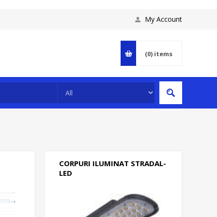
My Account
(0)
items
CORPURI ILUMINAT STRADAL-
LED