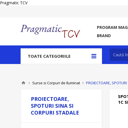
Pragmatic TCV
PROGRAM MAGA
BRAND
TOATE CATEGORIILE
Surse si Corpuri de Iluminat
PROIECTOARE, SPOTURI 
SPOT
PROIECTOARE,
1C S
SPOTURI SINA SI
CORPURI STADALE