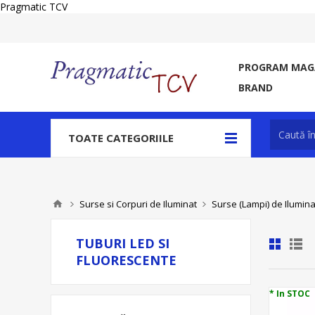
Pragmatic TCV
PROGRAM MAGA
BRAND
TOATE CATEGORIILE
Surse si Corpuri de Iluminat
Surse (Lampi) de Ilumina
TUBURI LED SI
FLUORESCENTE
* In STOC