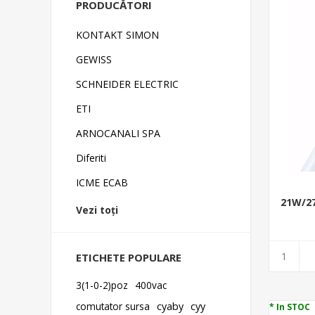
PRODUCĂTORI
KONTAKT SIMON
GEWISS
SCHNEIDER ELECTRIC
ETI
ARNOCANALI SPA
Diferiti
ICME ECAB
21W/2
Vezi toți
HE V
ETICHETE POPULARE
3(1-0-2)poz
400vac
comutator sursa
cyaby
cyy
* In STOC