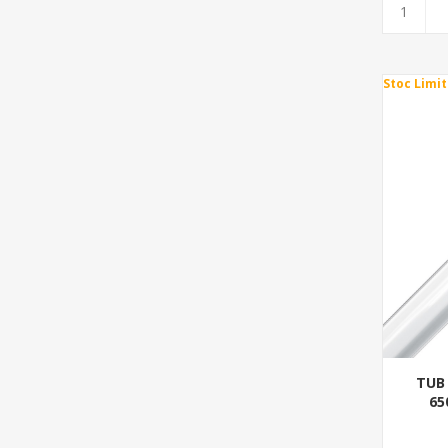
Stoc Limit
TUB
65
ELE