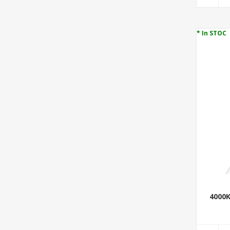
* In STOC
4000