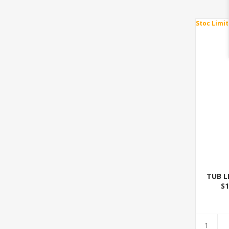
Stoc Limit
TUB L
S