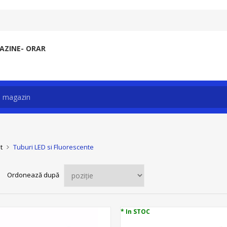
ZINE- ORAR
t
Tuburi LED si Fluorescente
Ordonează după
* In STOC