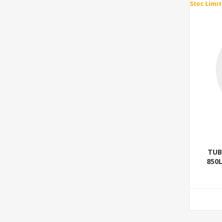
Stoc Limit
TUB
850