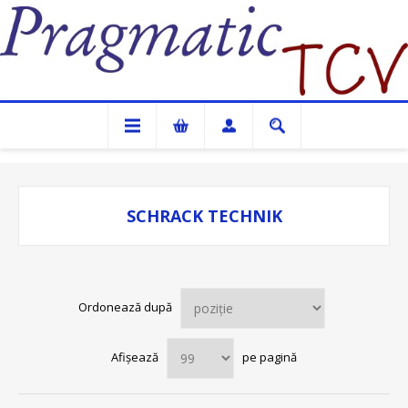
Pragmatic TCV
SCHRACK TECHNIK
Ordonează după
Afișează
pe pagină