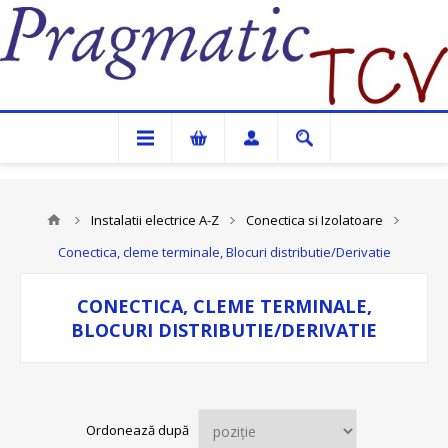
Pragmatic TCV
Instalatii electrice A-Z
Conectica si Izolatoare
Conectica, cleme terminale, Blocuri distributie/Derivatie
CONECTICA, CLEME TERMINALE,
BLOCURI DISTRIBUTIE/DERIVATIE
Ordonează după