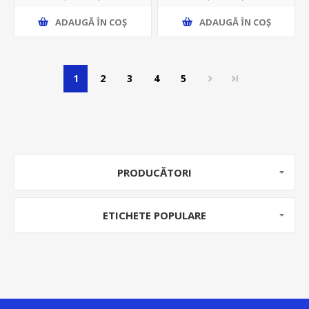
ADAUGĂ ȊN COŞ
ADAUGĂ ȊN COŞ
1
2
3
4
5
PRODUCĂTORI
ETICHETE POPULARE