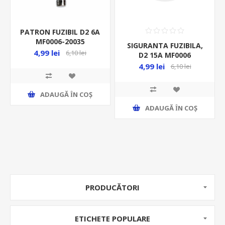
PATRON FUZIBIL D2 6A
MF0006-20035
SIGURANTA FUZIBILA,
4,99 lei
6,10 lei
D2 15A MF0006
4,99 lei
6,10 lei
ADAUGĂ ȊN COŞ
ADAUGĂ ȊN COŞ
PRODUCĂTORI
ETICHETE POPULARE