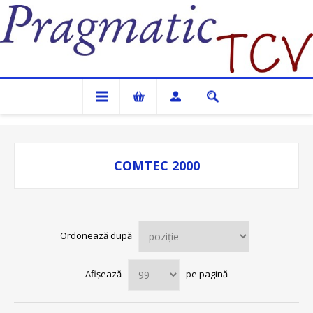
Pragmatic TCV
COMTEC 2000
Ordonează după
Afișează
pe pagină