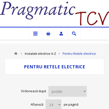
Pragmatic TCV
Instalatii electrice A-Z
Pentru Retele electrice
PENTRU RETELE ELECTRICE
Ordonează după
Afișează
pe pagină