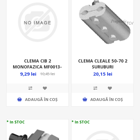
CLEMA CIB 2
CLEMA CLEALE 50-70 2
MONOFAZICA MF0013-
SURUBURI
00902
9,29 lei
20,15 lei
10,45 lei
ADAUGĂ ȊN COŞ
ADAUGĂ ȊN COŞ
* In STOC
* In STOC