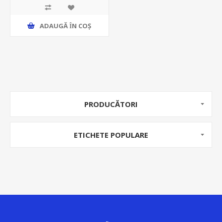
ADAUGĂ ȊN COŞ
PRODUCĂTORI
ETICHETE POPULARE