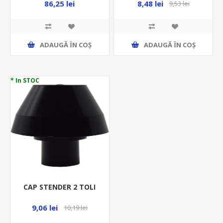
86,25 lei
8,48 lei
9,53 lei
ADAUGĂ ȊN COŞ
ADAUGĂ ȊN COŞ
* In STOC
CAP STENDER 2 TOLI
9,06 lei
10,19 lei