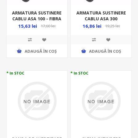
ARMATURA SUSTINERE
ARMATURA SUSTINERE
CABLU ASA 100 - FIBRA
CABLU ASA 300
OPTICA
15,63 lei
16,86 lei
17,60 lei
19,25 lei
ADAUGĂ ȊN COŞ
ADAUGĂ ȊN COŞ
* In STOC
* In STOC