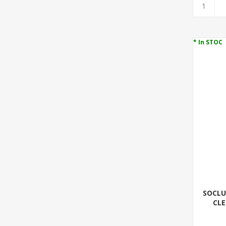
* In STOC
SOCLU
CLE