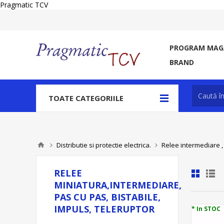
Pragmatic TCV
PROGRAM MAGA
BRAND
TOATE CATEGORIILE
Distributie si protectie electrica.
Relee intermediare ,
RELEE
MINIATURA,INTERMEDIARE,
PAS CU PAS, BISTABILE,
IMPULS, TELERUPTOR
* In STOC