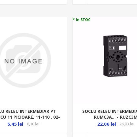
* In STOC
LU RELEU INTERMEDIAR PT
SOCLU RELEU INTERMEDI
CU 11 PICIOARE, 11-110 , 02-
RUMC3A... - RUZC3
583
5,45 lei
22,06 lei
6,10 lei
26,93 lei