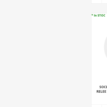
* In STOC
SOC
RELEE 