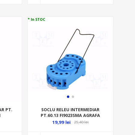
* In STOC
AR PT.
SOCLU RELEU INTERMEDIAR
M
PT.60.13 FI9023SMA AGRAFA
METALICA
19,99 lei
25,40 lei