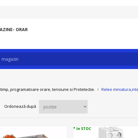
ZINE- ORAR
 timp, programatoare orare, tensiune si Protetectie.
Relee miniatura,inte
Ordonează după
* In STOC