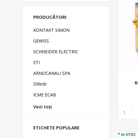
PRODUCĂTORI
KONTAKT SIMON
GEWISS
SCHNEIDER ELECTRIC
ETI
ARNOCANALI SPA
R
Diferiti
ICME ECAB
Vezi toți
ETICHETE POPULARE
* In STOC