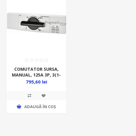
COMUTATOR SURSA,
MANUAL, 125A 3P, 3(1-
0-2)POZ, 400VAC, CLBS
795,60 lei
ADAUGĂ ȊN COŞ