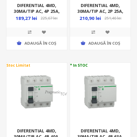
DIFERENTIAL 4MD,
DIFERENTIAL 4MD,
30MA/TIP AC, 4P 25A,
30MA/TIP AC, 2P 25A,
6KA, RCCB, EZ
6KA, RCCB, EZ
189,27 lei
210,90 lei
225,67 lei
251,46 lei
ADAUGĂ ȊN COŞ
ADAUGĂ ȊN COŞ
Stoc Limitat
* In STOC
DIFERENTIAL 4MD,
DIFERENTIAL 4MD,
30MA/TIP AC, 4P 40A,
30MA/TIP AC, 4P 63A,