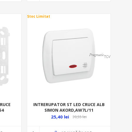
Stoc Limitat
CRUCE
INTRERUPATOR ST LED CRUCE ALB
54
SIMON AKORD,AW7L/11
25,40 lei
39,55 lei