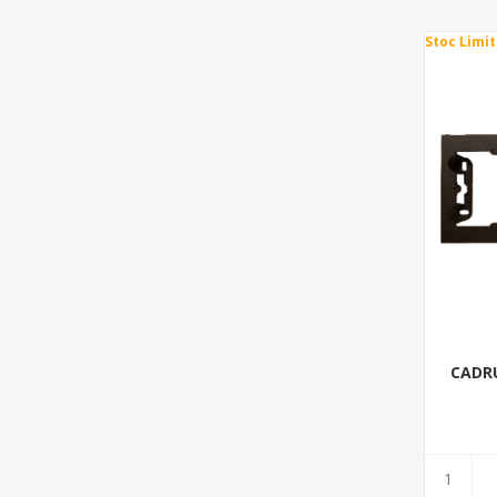
Stoc Limit
CADR