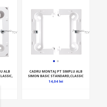
U ALB
CADRU MONTAJ PT SIMPLU ALB
LASSIC,
SIMON BASIC STANDARD,CLASSIC
PSC/11
14,04 lei