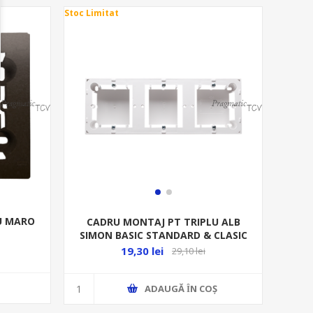
Stoc Limitat
U MARO
CADRU MONTAJ PT TRIPLU ALB
SIMON BASIC STANDARD & CLASIC
MPN3/11
19,30 lei
29,10 lei
ADAUGĂ ȊN COŞ