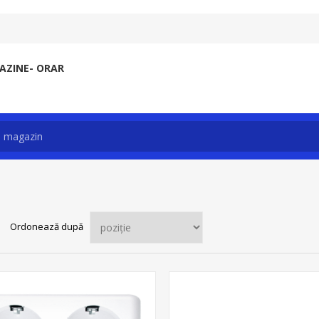
ZINE- ORAR
Ordonează după