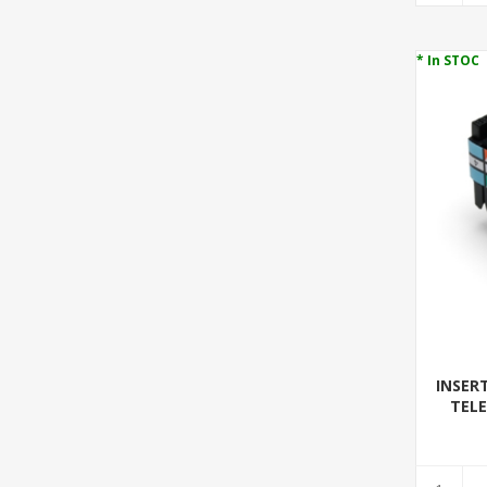
* In STOC
INSERT
TELE