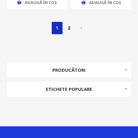
ADAUGĂ ȊN COŞ
ADAUGĂ ȊN COŞ
1
2
PRODUCĂTORI
ETICHETE POPULARE