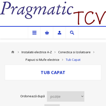
Pragmatic TCV
Instalatii electrice A-Z
Conectica si Izolatoare
Papuci si Mufe electrice
Tub Capat
TUB CAPAT
Ordonează după