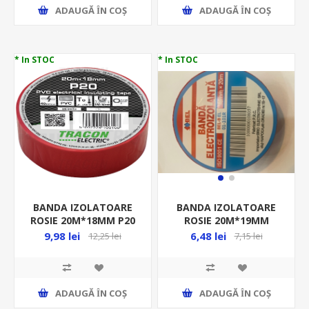
ADAUGĂ ȊN COŞ
ADAUGĂ ȊN COŞ
* In STOC
* In STOC
BANDA IZOLATOARE
BANDA IZOLATOARE
ROSIE 20M*18MM P20
ROSIE 20M*19MM
BEL01-101R
9,98 lei
6,48 lei
12,25 lei
7,15 lei
ADAUGĂ ȊN COŞ
ADAUGĂ ȊN COŞ