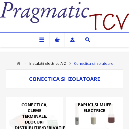
Pragmatic TCV
Instalatii electrice A-Z
Conectica si Izolatoare
CONECTICA SI IZOLATOARE
CONECTICA,
PAPUCI SI MUFE
CLEME
ELECTRICE
TERMINALE,
BLOCURI
DISTRIBUTIE/DERIVATIE