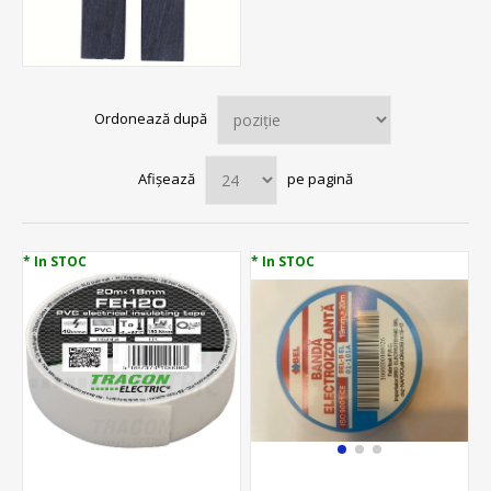
Ordonează după
Afișează
pe pagină
* In STOC
* In STOC