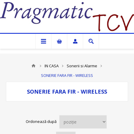
Pragmatic TCV
IN CASA
Sonerii si Alarme
SONERIE FARA FIR - WIRELESS
SONERIE FARA FIR - WIRELESS
Ordonează după