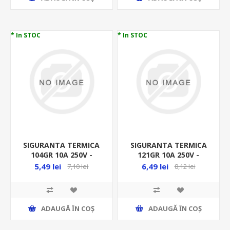
* In STOC
* In STOC
SIGURANTA TERMICA
SIGURANTA TERMICA
104GR 10A 250V -
121GR 10A 250V -
THERMAL FUSE, TZ D-
THERMAL FUSE, TZ D-
5,49 lei
6,49 lei
7,10 lei
8,12 lei
104
121
ADAUGĂ ȊN COŞ
ADAUGĂ ȊN COŞ