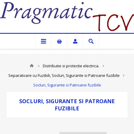
Pragmatic TCV
Distributie si protectie electrica.
Separatoare cu Fuzibili, Socluri, Sigurante si Patroane fuzibile
Socluri, Sigurante si Patroane fuzibile
SOCLURI, SIGURANTE SI PATROANE
FUZIBILE