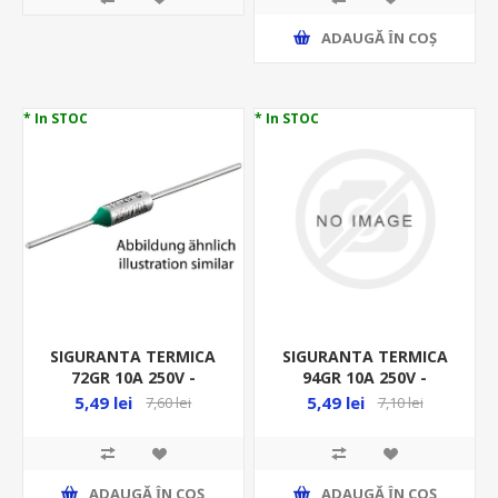
ADAUGĂ ȊN COŞ
* In STOC
* In STOC
SIGURANTA TERMICA
SIGURANTA TERMICA
72GR 10A 250V -
94GR 10A 250V -
THERMAL FUSE, TZ D-
THERMAL FUSE, 250V,
5,49 lei
5,49 lei
7,60 lei
7,10 lei
072
TZ D-094
ADAUGĂ ȊN COŞ
ADAUGĂ ȊN COŞ