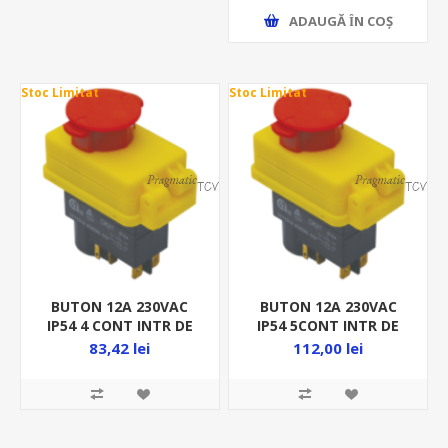
ADAUGĂ ȊN COŞ
Stoc Limitat
Stoc Limitat
BUTON 12A 230VAC
BUTON 12A 230VAC
IP54 4 CONT INTR DE
IP54 5CONT INTR DE
SIG CU RELEU GALBEN
SIG CU RELEU GALBEN
83,42 lei
112,00 lei
SSTM-01
SSTM-015