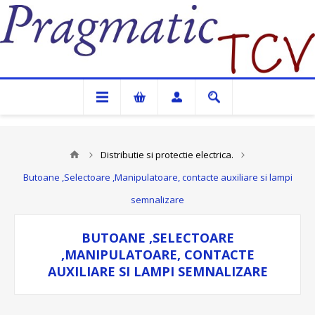
Pragmatic TCV
Distributie si protectie electrica.
Butoane ,Selectoare ,Manipulatoare, contacte auxiliare si lampi
semnalizare
BUTOANE ,SELECTOARE
,MANIPULATOARE, CONTACTE
AUXILIARE SI LAMPI SEMNALIZARE