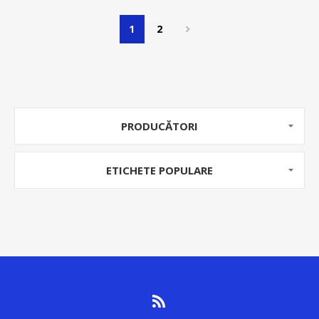
1
2
PRODUCĂTORI
ETICHETE POPULARE