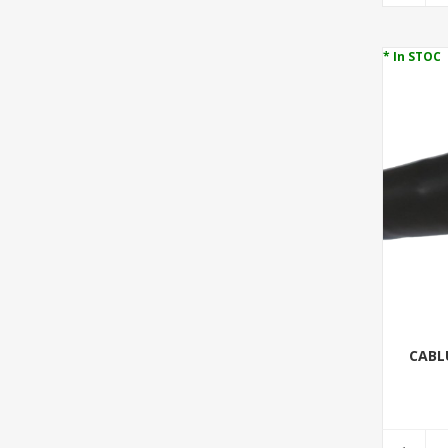
* In STOC
CABLU