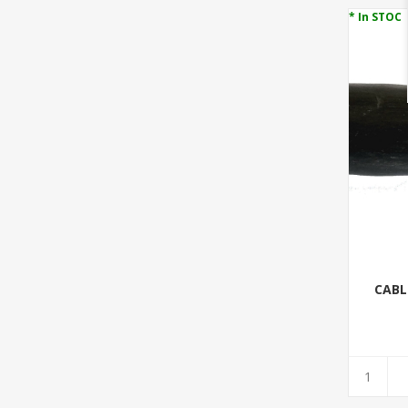
* In STOC
CABL