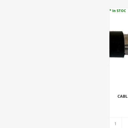
* In STOC
CABL