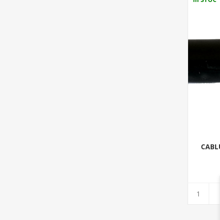
CABLU