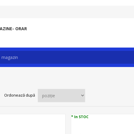
ZINE- ORAR
Ordonează după
* In STOC