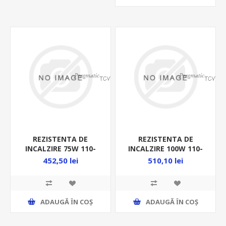
REZISTENTA DE
REZISTENTA DE
INCALZIRE 75W 110-
INCALZIRE 100W 110-
250VAC/DC PT CUTII
250VAC/DC PT CUTII
452,50 lei
510,10 lei
METAL EHG075
METAL EHG100
ADAUGĂ ȊN COŞ
ADAUGĂ ȊN COŞ