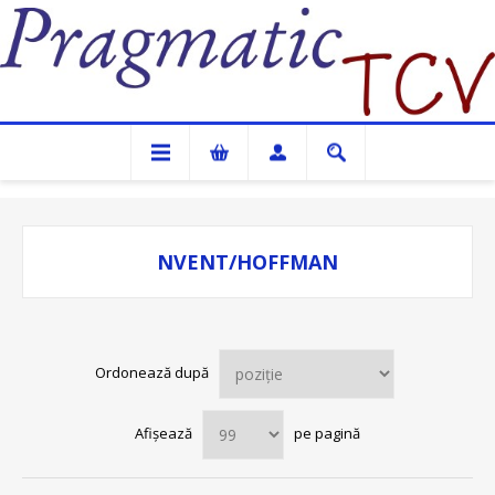
Pragmatic TCV
NVENT/HOFFMAN
Ordonează după
Afișează
pe pagină