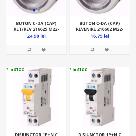
BUTON C-DA (CAP)
BUTON C-DA (CAP)
REVENIRE 216602 M22-
RET/REV 216625 M22-
D-X FARA
DR-X FARA
16,75 lei
24,90 lei
DISPERSOR(LENTILA)
DISPERSOR(LENTILA)
* In STOC
* In STOC
DISJUNCTOR 1P+N C
DISJUNCTOR 1P+N C