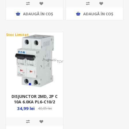
ADAUGĂ ȊN COŞ
ADAUGĂ ȊN COŞ
Stoc Limitat
DISJUNCTOR 2MD, 2P C
10A 6.0KA PL6-C10/2
34,99 lei
40,05 lei