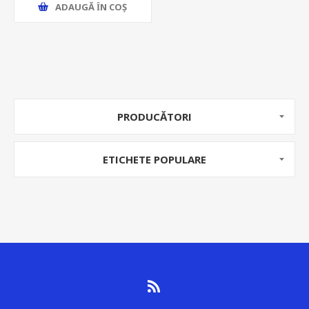
ADAUGĂ ȊN COŞ
PRODUCĂTORI
ETICHETE POPULARE