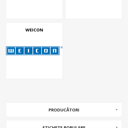
WEICON
PRODUCĂTORI
ETICHETE POPULARE