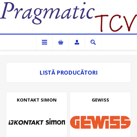
Pragmatic TCV
LISTĂ PRODUCĂTORI
KONTAKT SIMON
GEWISS