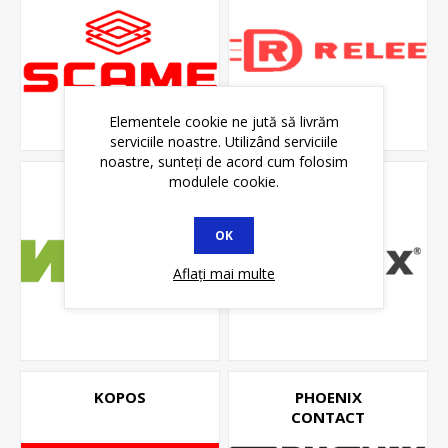
Elementele cookie ne jută să livrăm
serviciile noastre. Utilizând serviciile
noastre, sunteți de acord cum folosim
modulele cookie.
WAGO
RABALUX
OK
Aflați mai multe
KOPOS
PHOENIX
CONTACT