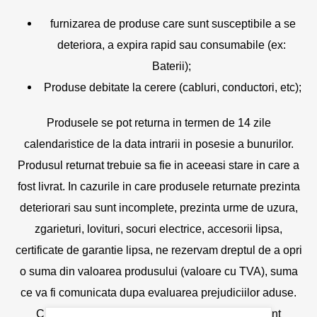
furnizarea de produse care sunt susceptibile a se
deteriora, a expira rapid sau consumabile (ex:
Baterii);
Produse debitate la cerere (cabluri, conductori, etc);
Produsele se pot returna in termen de 14 zile
calendaristice de la data intrarii in posesie a bunurilor.
Produsul returnat trebuie sa fie in aceeasi stare in care a
fost livrat. In cazurile in care produsele returnate prezinta
deteriorari sau sunt incomplete, prezinta urme de uzura,
zgarieturi, lovituri, socuri electrice, accesorii lipsa,
certificate de garantie lipsa, ne rezervam dreptul de a opri
o suma din valoarea produsului (valoare cu TVA), suma
ce va fi comunicata dupa evaluarea prejudiciilor aduse.
Cheltuielile legate de returnare a produselor sunt