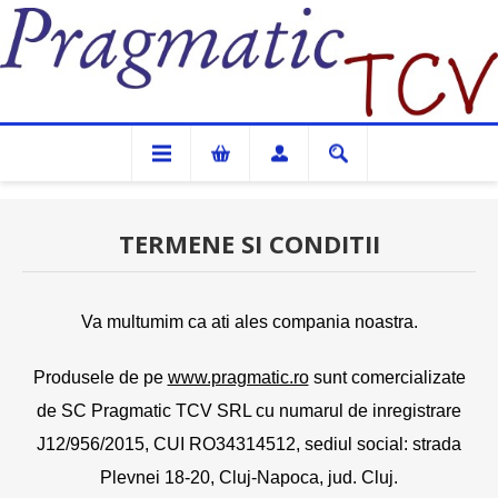
Pragmatic TCV
TERMENE SI CONDITII
Va multumim ca ati ales compania noastra.
Produsele de pe
www.pragmatic.ro
sunt comercializate
de SC Pragmatic TCV SRL cu numarul de inregistrare
J12/956/2015, CUI RO34314512, sediul social: strada
Plevnei 18-20, Cluj-Napoca, jud. Cluj.