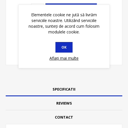
ADAUGĂ ȊN COŞ
Elementele cookie ne jută să livrăm
serviciile noastre. Utilizând serviciile
noastre, sunteți de acord cum folosim
modulele cookie.
OK
Aflați mai multe
SPECIFICATII
REVIEWS
CONTACT