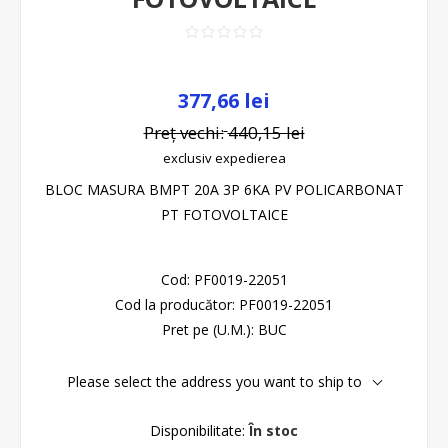
377,66 lei
Preț vechi:
440,15 lei
exclusiv
expedierea
BLOC MASURA BMPT 20A 3P 6KA PV POLICARBONAT
PT FOTOVOLTAICE
Cod:
PF0019-22051
Cod la producător:
PF0019-22051
Pret pe (U.M.):
BUC
Please select the address you want to ship to
Disponibilitate:
În stoc