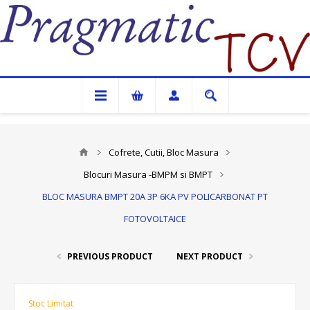
Pragmatic TCV
Cofrete, Cutii, Bloc Masura
Blocuri Masura -BMPM si BMPT
BLOC MASURA BMPT 20A 3P 6KA PV POLICARBONAT PT
FOTOVOLTAICE
PREVIOUS PRODUCT
NEXT PRODUCT
Stoc Limitat