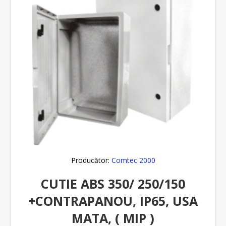
Producător:
Comtec 2000
CUTIE ABS 350/ 250/150
+CONTRAPANOU, IP65, USA
MATA, ( MIP )