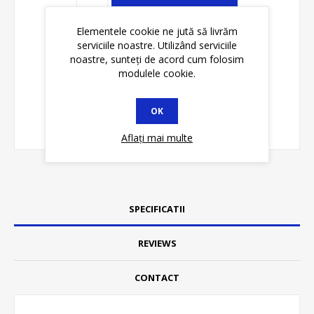
ADAUGĂ ȊN COŞ
Elementele cookie ne jută să livrăm
serviciile noastre. Utilizând serviciile
noastre, sunteți de acord cum folosim
modulele cookie.
OK
Aflați mai multe
SPECIFICATII
REVIEWS
CONTACT