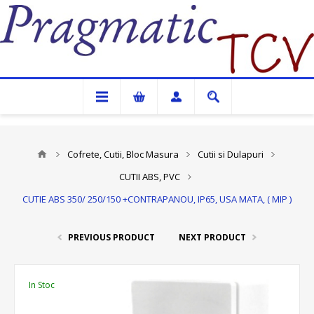
Pragmatic TCV
Cofrete, Cutii, Bloc Masura
Cutii si Dulapuri
CUTII ABS, PVC
CUTIE ABS 350/ 250/150 +CONTRAPANOU, IP65, USA MATA, ( MIP )
PREVIOUS PRODUCT
NEXT PRODUCT
In Stoc