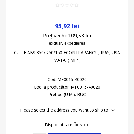
95,92 lei
Preț vechi:
109,53 lei
exclusiv
expedierea
CUTIE ABS 350/ 250/150 +CONTRAPANOU, IP65, USA
MATA, ( MIP )
Cod:
MF0015-40020
Cod la producător:
MF0015-40020
Pret pe (U.M.):
BUC
Please select the address you want to ship to
Disponibilitate:
În stoc