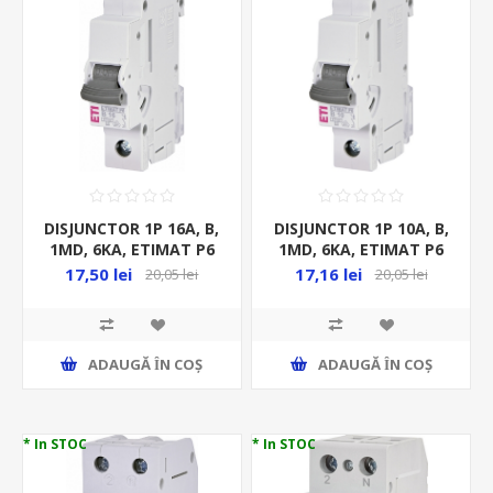
DISJUNCTOR 1P 16A, B,
DISJUNCTOR 1P 10A, B,
1MD, 6KA, ETIMAT P6
1MD, 6KA, ETIMAT P6
17,50 lei
17,16 lei
20,05 lei
20,05 lei
ADAUGĂ ȊN COŞ
ADAUGĂ ȊN COŞ
* In STOC
* In STOC