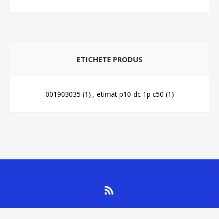
ETICHETE PRODUS
001903035
(1)
,
etimat p10-dc 1p c50
(1)