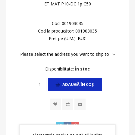
ETIMAT P10-DC 1p C50
Cod:
001903035
Cod la producător:
001903035
Pret pe (U.M.):
BUC
Please select the address you want to ship to
Disponibilitate:
În stoc
ADAUGĂ ȊN COŞ