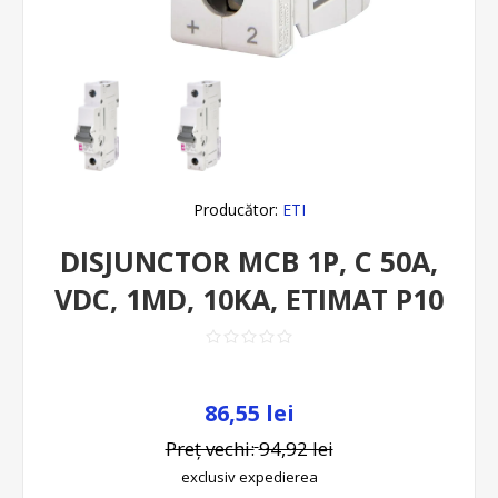
Producător:
ETI
DISJUNCTOR MCB 1P, C 50A,
VDC, 1MD, 10KA, ETIMAT P10
86,55 lei
Preț vechi:
94,92 lei
exclusiv
expedierea