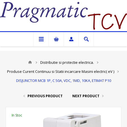
Pragmatic TCV
Distributie si protectie electrica.
Produse Curent Continuu si Statii incarcare Masini electric( eV )
DISJUNCTOR MCB 1P, C 50A, VDC, 1MD, 10KA, ETIMAT P10
PREVIOUS PRODUCT
NEXT PRODUCT
In Stoc