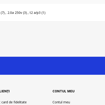
(7)
,
2.0a 250v
(3)
,
t2 a/p3
(1)
LIENȚI
CONTUL MEU
card de fidelitate
Contul meu