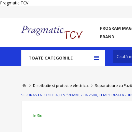
Pragmatic TCV
PROGRAM MAGA
BRAND
TOATE CATEGORIILE
Distributie si protectie electrica.
Separatoare cu Fuzibi
SIGURANTA FUZIBILA, FI 5 *20MM, 2.0A 250V, TEMPORIZATA - 3
In Stoc