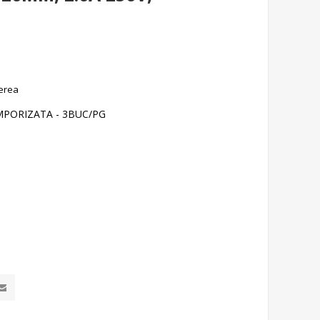
erea
EMPORIZATA - 3BUC/PG