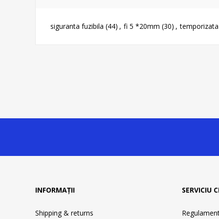
siguranta fuzibila
(44)
,
fi 5 *20mm
(30)
,
temporizata
INFORMAȚII
SERVICIU C
Shipping & returns
Regulament 