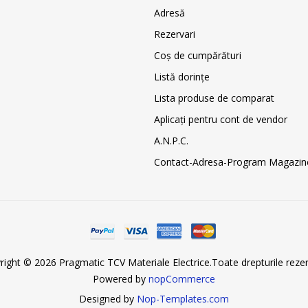
Adresă
Rezervari
Coş de cumpărături
Listă dorințe
Lista produse de comparat
Aplicați pentru cont de vendor
A.N.P.C.
Contact-Adresa-Program Magazin
right © 2026 Pragmatic TCV Materiale Electrice.Toate drepturile rezer
Powered by
nopCommerce
Designed by
Nop-Templates.com