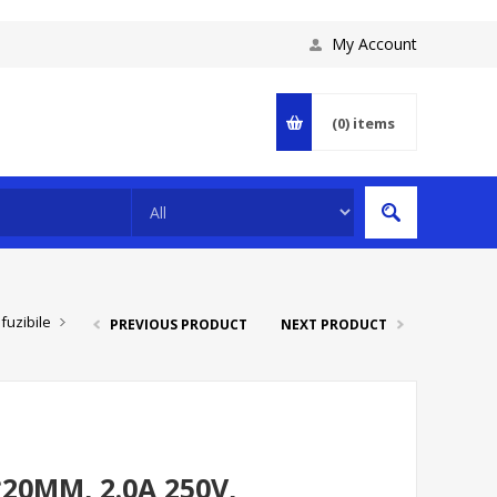
My Account
(0)
items
fuzibile
PREVIOUS PRODUCT
NEXT PRODUCT
*20MM, 2.0A 250V,