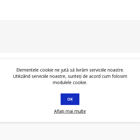
Elementele cookie ne jută să livrăm serviciile noastre.
Utilizând serviciile noastre, sunteți de acord cum folosim
modulele cookie.
OK
Aflați mai multe