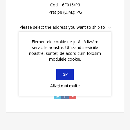
Cod:
16F015/P3
Pret pe (U.M.):
PG
Please select the address you want to ship to
Disponibilitate:
În stoc
Elementele cookie ne jută să livrăm
serviciile noastre. Utilizând serviciile
noastre, sunteți de acord cum folosim
ADAUGĂ ȊN COŞ
modulele cookie.
OK
Aflați mai multe