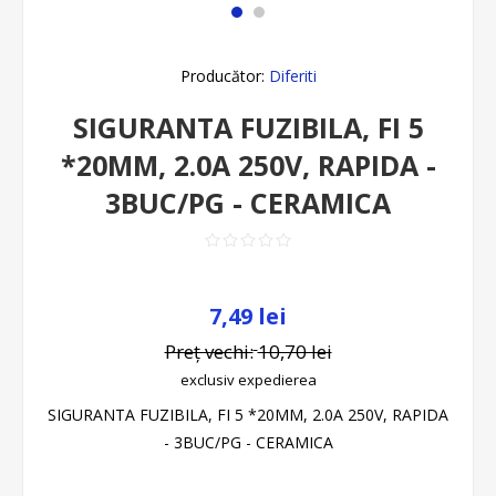
Producător:
Diferiti
SIGURANTA FUZIBILA, FI 5
*20MM, 2.0A 250V, RAPIDA -
3BUC/PG - CERAMICA
7,49 lei
Preț vechi:
10,70 lei
exclusiv
expedierea
SIGURANTA FUZIBILA, FI 5 *20MM, 2.0A 250V, RAPIDA
- 3BUC/PG - CERAMICA