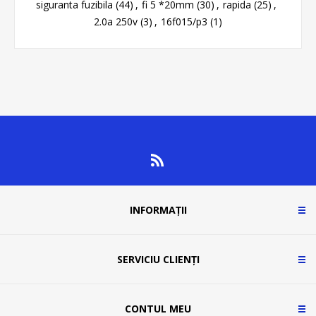
siguranta fuzibila
(44)
,
fi 5 *20mm
(30)
,
rapida
(25)
,
2.0a 250v
(3)
,
16f015/p3
(1)
INFORMAȚII
SERVICIU CLIENȚI
CONTUL MEU