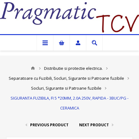
Pragmatic TCV
Distributie si protectie electrica.
Separatoare cu Fuzibili, Socluri, Sigurante si Patroane fuzibile
Socluri, Sigurante si Patroane fuzibile
SIGURANTA FUZIBILA, FI 5 *20MM, 2.0A 250V, RAPIDA - 3BUC/PG -
CERAMICA
PREVIOUS PRODUCT
NEXT PRODUCT