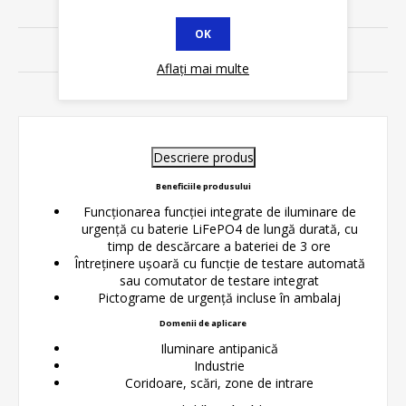
SPECIFICATII
OK
REVIEWS
Aflați mai multe
CONTACT
Descriere produs
Beneficiile produsului
Funcționarea funcției integrate de iluminare de
urgență cu baterie LiFePO4 de lungă durată, cu
timp de descărcare a bateriei de 3 ore
Întreținere ușoară cu funcție de testare automată
sau comutator de testare integrat
Pictograme de urgență incluse în ambalaj
Domenii de aplicare
Iluminare antipanică
Industrie
Coridoare, scări, zone de intrare