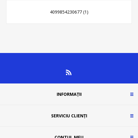
4099854230677
(1)
INFORMAȚII
SERVICIU CLIENȚI
CONTUL MEU