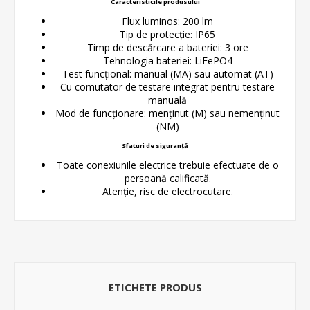
Caracteristicile produsului
Flux luminos: 200 lm
Tip de protecție: IP65
Timp de descărcare a bateriei: 3 ore
Tehnologia bateriei: LiFePO4
Test funcțional: manual (MA) sau automat (AT)
Cu comutator de testare integrat pentru testare
manuală
Mod de funcționare: menținut (M) sau nemenținut
(NM)
Sfaturi de siguranță
Toate conexiunile electrice trebuie efectuate de o
persoană calificată.
Atenție, risc de electrocutare.
ETICHETE PRODUS