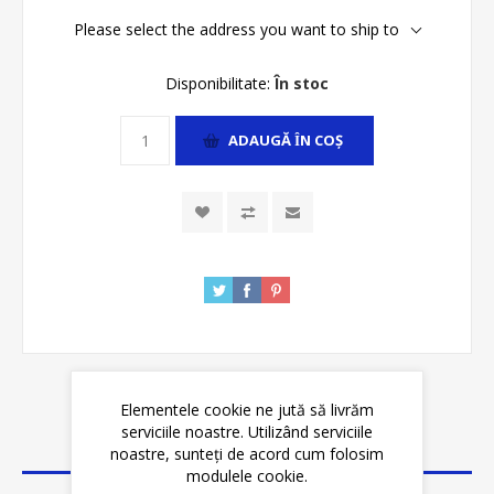
Please select the address you want to ship to
Disponibilitate:
În stoc
ADAUGĂ ȊN COŞ
Elementele cookie ne jută să livrăm
serviciile noastre. Utilizând serviciile
DETALII
noastre, sunteți de acord cum folosim
modulele cookie.