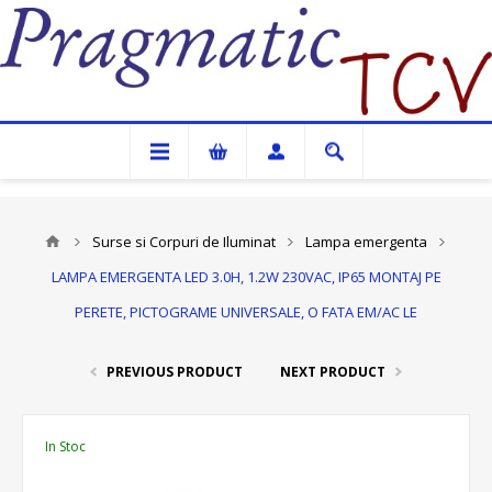
Pragmatic TCV
Surse si Corpuri de Iluminat
Lampa emergenta
LAMPA EMERGENTA LED 3.0H, 1.2W 230VAC, IP65 MONTAJ PE
PERETE, PICTOGRAME UNIVERSALE, O FATA EM/AC LE
PREVIOUS PRODUCT
NEXT PRODUCT
In Stoc