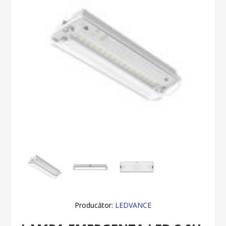
Producător:
LEDVANCE