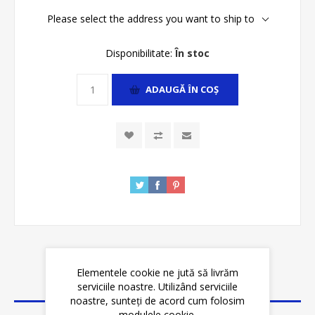
Please select the address you want to ship to
Disponibilitate:
În stoc
ADAUGĂ ȊN COŞ
Elementele cookie ne jută să livrăm
DETALII
serviciile noastre. Utilizând serviciile
noastre, sunteți de acord cum folosim
modulele cookie.