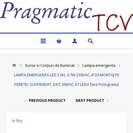
Pragmatic TCV
Surse si Corpuri de Iluminat
Lampa emergenta
LAMPA EMERGENTA LED 3.0H, 0.7W 230VAC, IP20 MONTAJ PE
PERETE/ SUSPENDAT, EXIT, EM/AC AT LEDV fara Pictograma
PREVIOUS PRODUCT
NEXT PRODUCT
In Stoc