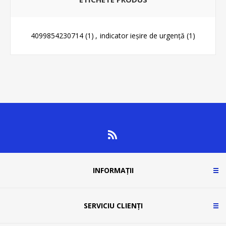
4099854230714
(1)
,
indicator ieșire de urgență
(1)
INFORMAȚII
SERVICIU CLIENȚI