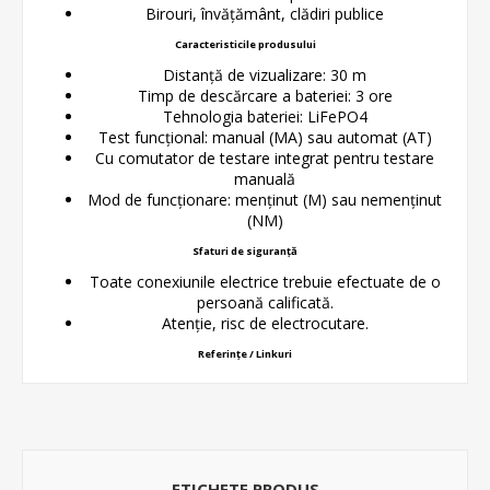
Birouri, învățământ, clădiri publice
Caracteristicile produsului
Distanță de vizualizare: 30 m
Timp de descărcare a bateriei: 3 ore
Tehnologia bateriei: LiFePO4
Test funcțional: manual (MA) sau automat (AT)
Cu comutator de testare integrat pentru testare
manuală
Mod de funcționare: menținut (M) sau nemenținut
(NM)
Sfaturi de siguranță
Toate conexiunile electrice trebuie efectuate de o
persoană calificată.
Atenție, risc de electrocutare.
Referințe / Linkuri
ETICHETE PRODUS