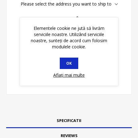
Please select the address you want to ship to
Disponibilitate:
În stoc
Elementele cookie ne jută să livrăm
serviciile noastre. Utilizând serviciile
ADAUGĂ ȊN COŞ
noastre, sunteți de acord cum folosim
modulele cookie.
OK
Aflați mai multe
SPECIFICATII
REVIEWS