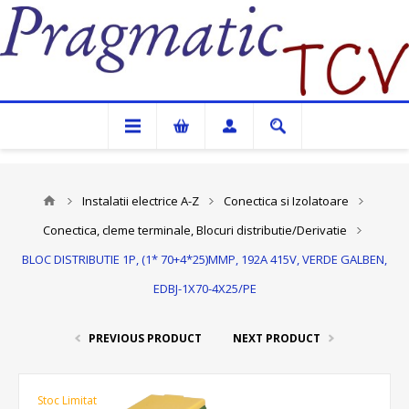
Pragmatic TCV
Instalatii electrice A-Z
Conectica si Izolatoare
Conectica, cleme terminale, Blocuri distributie/Derivatie
BLOC DISTRIBUTIE 1P, (1* 70+4*25)MMP, 192A 415V, VERDE GALBEN,
EDBJ-1X70-4X25/PE
PREVIOUS PRODUCT
NEXT PRODUCT
Stoc Limitat