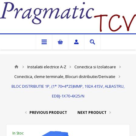
Pragmatic TCV
Instalatii electrice A-Z
Conectica si Izolatoare
Conectica, cleme terminale, Blocuri distributie/Derivatie
BLOC DISTRIBUTIE 1P, (1* 70+4*25)MMP, 192A 415V, ALBASTRU,
EDBJ-1X70-4X25/N
PREVIOUS PRODUCT
NEXT PRODUCT
In Stoc