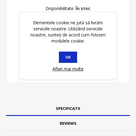
Disponibilitate:
În stoc
Elementele cookie ne jută să livrăm
ADAUGĂ ȊN COŞ
serviciile noastre. Utilizând serviciile
noastre, sunteți de acord cum folosim
modulele cookie.
OK
Aflați mai multe
SPECIFICATII
REVIEWS