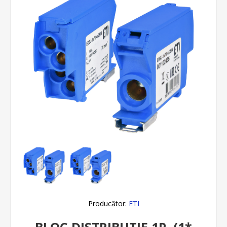
Producător:
ETI