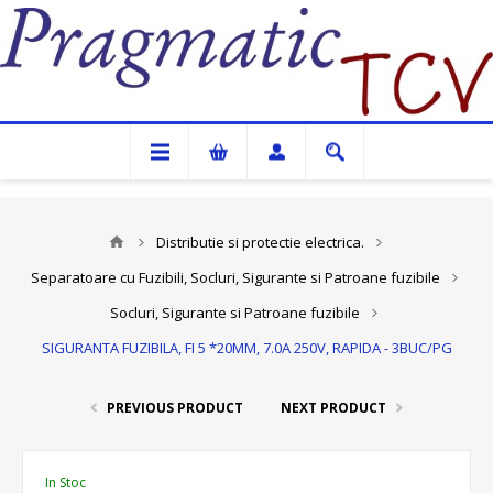
Pragmatic TCV
Distributie si protectie electrica.
Separatoare cu Fuzibili, Socluri, Sigurante si Patroane fuzibile
Socluri, Sigurante si Patroane fuzibile
SIGURANTA FUZIBILA, FI 5 *20MM, 7.0A 250V, RAPIDA - 3BUC/PG
PREVIOUS PRODUCT
NEXT PRODUCT
In Stoc