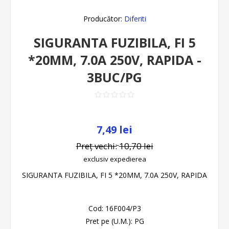
Producător:
Diferiti
SIGURANTA FUZIBILA, FI 5
*20MM, 7.0A 250V, RAPIDA -
3BUC/PG
7,49 lei
Preț vechi:
10,70 lei
exclusiv
expedierea
SIGURANTA FUZIBILA, FI 5 *20MM, 7.0A 250V, RAPIDA
Cod:
16F004/P3
Pret pe (U.M.):
PG