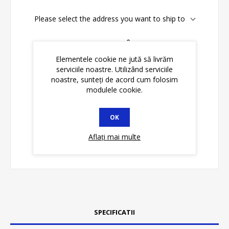
Please select the address you want to ship to
Disponibilitate:
În stoc
Elementele cookie ne jută să livrăm
serviciile noastre. Utilizând serviciile
ADAUGĂ ȊN COŞ
noastre, sunteți de acord cum folosim
modulele cookie.
OK
Aflați mai multe
SPECIFICATII