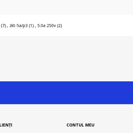
(7)
,
zkt-5a/p3
(1)
,
5.0a 250v
(2)
LIENȚI
CONTUL MEU