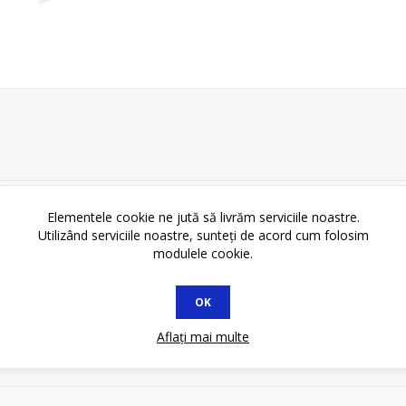
Elementele cookie ne jută să livrăm serviciile noastre.
Utilizând serviciile noastre, sunteți de acord cum folosim
modulele cookie.
OK
Aflați mai multe