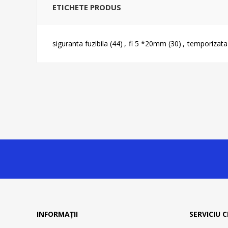
ETICHETE PRODUS
siguranta fuzibila
(44)
,
fi 5 *20mm
(30)
,
temporizata
INFORMAȚII
SERVICIU C