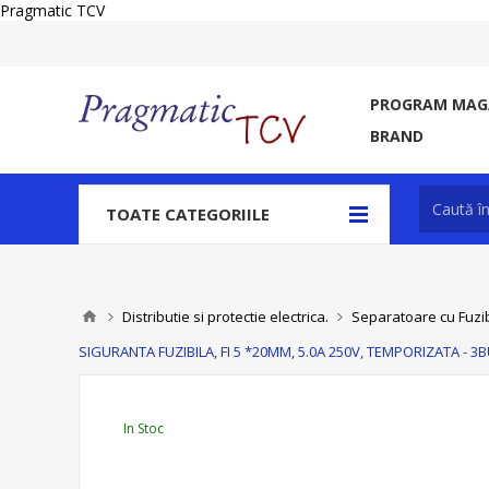
Pragmatic TCV
PROGRAM MAGA
BRAND
TOATE CATEGORIILE
Distributie si protectie electrica.
Separatoare cu Fuzibi
SIGURANTA FUZIBILA, FI 5 *20MM, 5.0A 250V, TEMPORIZATA - 3
In Stoc