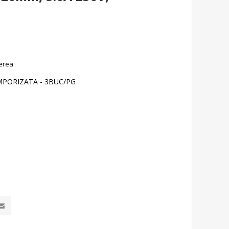
erea
EMPORIZATA - 3BUC/PG