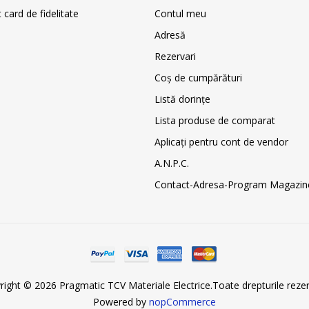
card de fidelitate
Contul meu
Adresă
Rezervari
Coş de cumpărături
Listă dorințe
Lista produse de comparat
Aplicați pentru cont de vendor
A.N.P.C.
Contact-Adresa-Program Magazin
right © 2026 Pragmatic TCV Materiale Electrice.Toate drepturile rezer
Powered by
nopCommerce