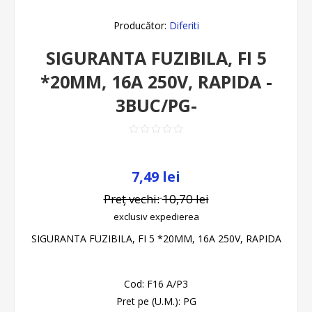
Producător:
Diferiti
SIGURANTA FUZIBILA, FI 5
*20MM, 16A 250V, RAPIDA -
3BUC/PG-
7,49 lei
Preț vechi:
10,70 lei
exclusiv
expedierea
SIGURANTA FUZIBILA, FI 5 *20MM, 16A 250V, RAPIDA
Cod:
F16 A/P3
Pret pe (U.M.):
PG