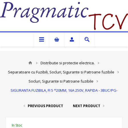
Pragmatic TCV
Distributie si protectie electrica.
Separatoare cu Fuzibili, Socluri, Sigurante si Patroane fuzibile
Socluri, Sigurante si Patroane fuzibile
SIGURANTA FUZIBILA, FI 5 *20MM, 16A 250V, RAPIDA - 3BUC/PG-
PREVIOUS PRODUCT
NEXT PRODUCT
In Stoc