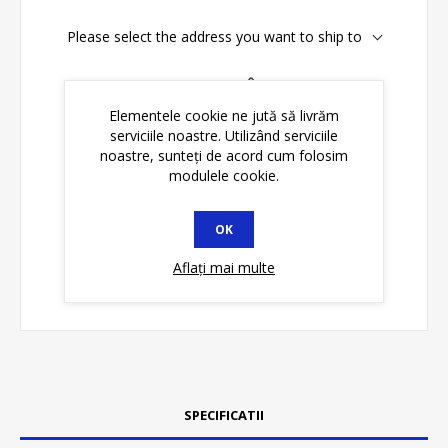
Please select the address you want to ship to
Disponibilitate:
În stoc
Elementele cookie ne jută să livrăm
serviciile noastre. Utilizând serviciile
ADAUGĂ ȊN COŞ
noastre, sunteți de acord cum folosim
modulele cookie.
OK
Aflați mai multe
SPECIFICATII