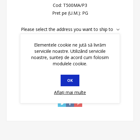
Cod:
T500MA/P3
Pret pe (U.M.):
PG
Please select the address you want to ship to
Disponibilitate:
În stoc
Elementele cookie ne jută să livrăm
serviciile noastre. Utilizând serviciile
noastre, sunteți de acord cum folosim
ADAUGĂ ȊN COŞ
modulele cookie.
OK
Aflați mai multe