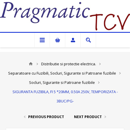
Pragmatic TCV
Distributie si protectie electrica.
Separatoare cu Fuzibili, Socluri, Sigurante si Patroane fuzibile
Socluri, Sigurante si Patroane fuzibile
SIGURANTA FUZIBILA, FI 5 *20MM, 0.50A 250V, TEMPORIZATA -
3BUC/PG-
PREVIOUS PRODUCT
NEXT PRODUCT