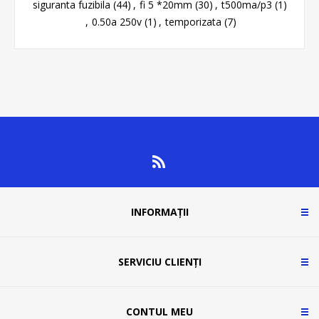
siguranta fuzibila
(44)
,
fi 5 *20mm
(30)
,
t500ma/p3
(1)
,
0.50a 250v
(1)
,
temporizata
(7)
INFORMAȚII
SERVICIU CLIENȚI
CONTUL MEU