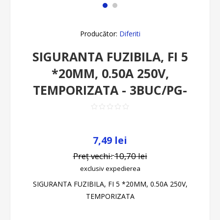
Producător:
Diferiti
SIGURANTA FUZIBILA, FI 5
*20MM, 0.50A 250V,
TEMPORIZATA - 3BUC/PG-
7,49 lei
Preț vechi:
10,70 lei
exclusiv
expedierea
SIGURANTA FUZIBILA, FI 5 *20MM, 0.50A 250V,
TEMPORIZATA