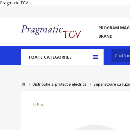
Pragmatic TCV
PROGRAM MAGA
BRAND
TOATE CATEGORIILE
Distributie si protectie electrica.
Separatoare cu Fuzibi
In Stoc