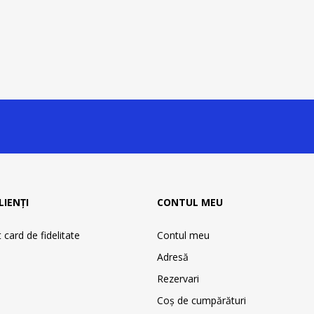
LIENȚI
CONTUL MEU
card de fidelitate
Contul meu
Adresă
Rezervari
Coş de cumpărături