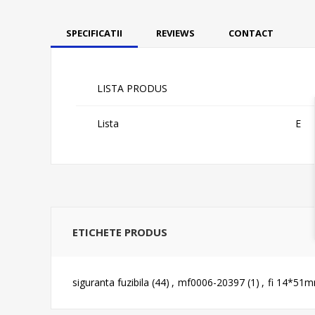
SPECIFICATII
REVIEWS
CONTACT
LISTA PRODUS
Lista
E
ETICHETE PRODUS
siguranta fuzibila
(44)
,
mf0006-20397
(1)
,
fi 14*51