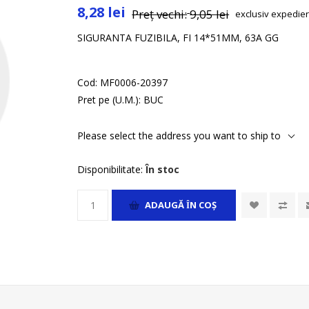
8,28 lei
Preț vechi:
9,05 lei
exclusiv
expedie
SIGURANTA FUZIBILA, FI 14*51MM, 63A GG
Cod:
MF0006-20397
Pret pe (U.M.):
BUC
Please select the address you want to ship to
Disponibilitate:
În stoc
ADAUGĂ ȊN COŞ