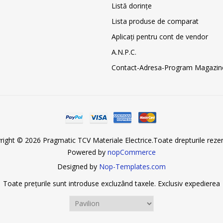
Listă dorințe
Lista produse de comparat
Aplicați pentru cont de vendor
A.N.P.C.
Contact-Adresa-Program Magazin
right © 2026 Pragmatic TCV Materiale Electrice.Toate drepturile rezer
Powered by
nopCommerce
Designed by
Nop-Templates.com
Toate prețurile sunt introduse excluzând taxele. Exclusiv
expedierea