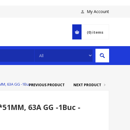
My Account
(0)
items
MM, 63A GG -1Buc -
PREVIOUS PRODUCT
NEXT PRODUCT
*51MM, 63A GG -1Buc -