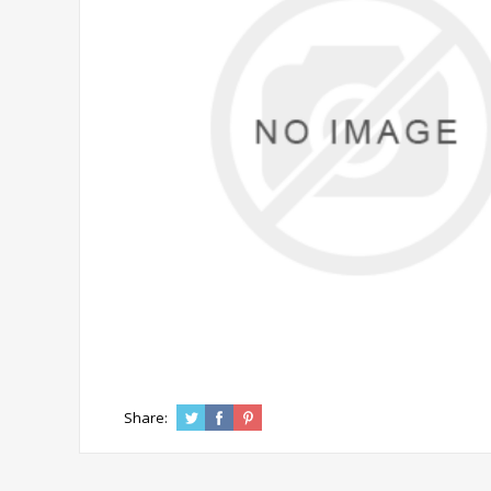
Share: