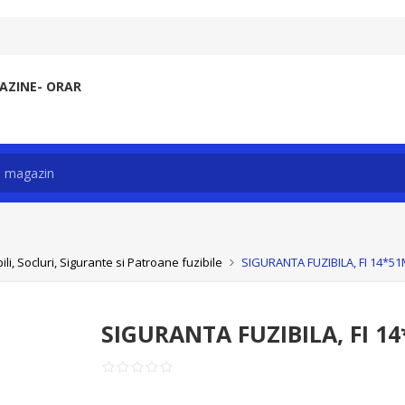
ZINE- ORAR
li, Socluri, Sigurante si Patroane fuzibile
SIGURANTA FUZIBILA, FI 14*51
SIGURANTA FUZIBILA, FI 14