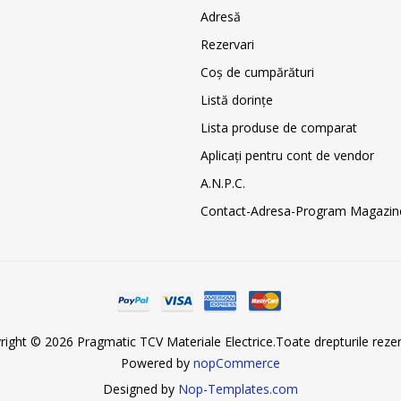
Adresă
Rezervari
Coş de cumpărături
Listă dorințe
Lista produse de comparat
Aplicați pentru cont de vendor
A.N.P.C.
Contact-Adresa-Program Magazin
right © 2026 Pragmatic TCV Materiale Electrice.Toate drepturile rezer
Powered by
nopCommerce
Designed by
Nop-Templates.com