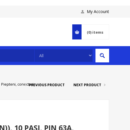
My Account
(0)
items
 Piepteni, conectori, ..
PREVIOUS PRODUCT
NEXT PRODUCT
)), 10 PASI, PIN 63A,