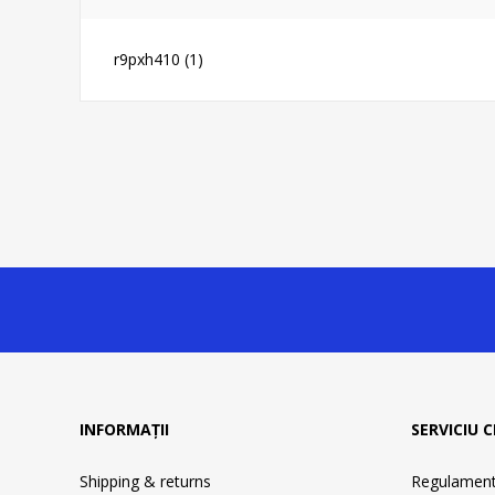
r9pxh410
(1)
INFORMAȚII
SERVICIU C
Shipping & returns
Regulament 