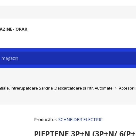
ZINE- ORAR
tiale, intrerupatoare Sarcina ,Descarcatoare si Intr. Automate
Accesorii:
Producător:
SCHNEIDER ELECTRIC
PIEPTENE 3P+N (3P+N/ 6(P+N