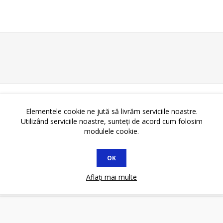
Elementele cookie ne jută să livrăm serviciile noastre.
Utilizând serviciile noastre, sunteți de acord cum folosim
modulele cookie.
OK
Aflați mai multe