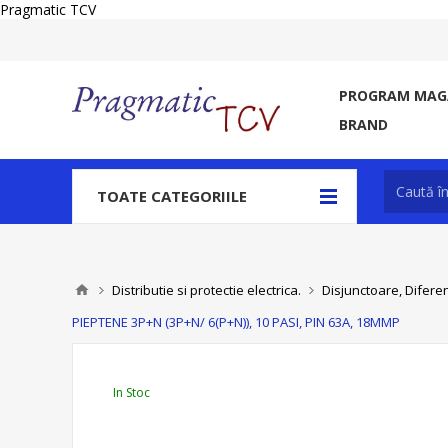
Pragmatic TCV
PROGRAM MAGA
BRAND
TOATE CATEGORIILE
Distributie si protectie electrica.
Disjunctoare, Diferen
PIEPTENE 3P+N (3P+N/ 6(P+N)), 10 PASI, PIN 63A, 18MMP
In Stoc