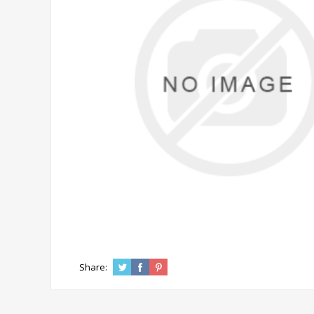
Share: