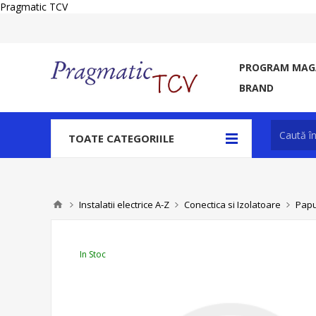
Pragmatic TCV
PROGRAM MAGA
BRAND
TOATE CATEGORIILE
Instalatii electrice A-Z
Conectica si Izolatoare
Papu
In Stoc