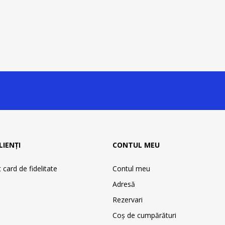
LIENȚI
CONTUL MEU
card de fidelitate
Contul meu
Adresă
Rezervari
Coş de cumpărături