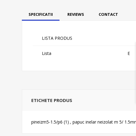
SPECIFICATII
REVIEWS
CONTACT
LISTA PRODUS
Lista
E
ETICHETE PRODUS
pineizm5-1.5/p6
(1)
,
papuc inelar neizolat m 5/ 1.5