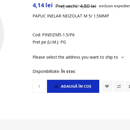
4,14 lei
Preț vechi:
4,80 lei
exclusiv
expedie
PAPUC INELAR NEIZOLAT M 5/ 1.5MMP
Cod:
PINEIZM5-1.5/P6
Pret pe (U.M.):
PG
Please select the address you want to ship to
Disponibilitate:
În stoc
ADAUGĂ ȊN COŞ