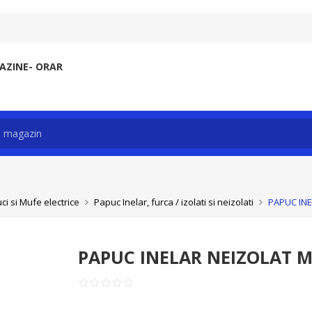
ZINE- ORAR
ci si Mufe electrice
Papuc Inelar, furca / izolati si neizolati
PAPUC INE
PAPUC INELAR NEIZOLAT M 