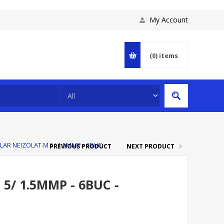
My Account
(0)
items
LAR NEIZOLAT M 5/ 1.5MMP - 6BUC -
PREVIOUS PRODUCT
NEXT PRODUCT
5/ 1.5MMP - 6BUC -