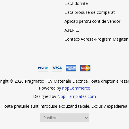
Listă dorințe
Lista produse de comparat
Aplicați pentru cont de vendor
A.N.P.C.
Contact-Adresa-Program Magazin
right © 2026 Pragmatic TCV Materiale Electrice.Toate drepturile rezer
Powered by
nopCommerce
Designed by
Nop-Templates.com
Toate prețurile sunt introduse excluzând taxele. Exclusiv
expedierea