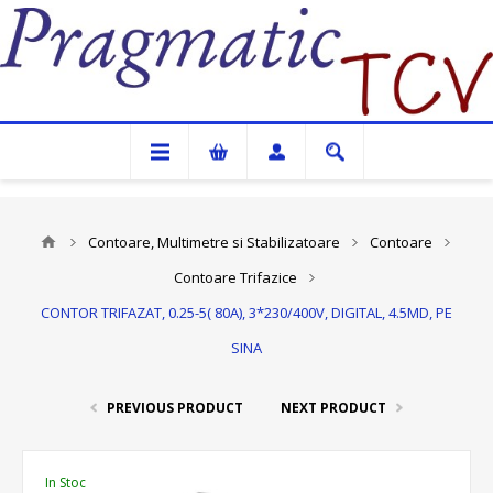
Pragmatic TCV
Contoare, Multimetre si Stabilizatoare
Contoare
Contoare Trifazice
CONTOR TRIFAZAT, 0.25-5( 80A), 3*230/400V, DIGITAL, 4.5MD, PE
SINA
PREVIOUS PRODUCT
NEXT PRODUCT
In Stoc