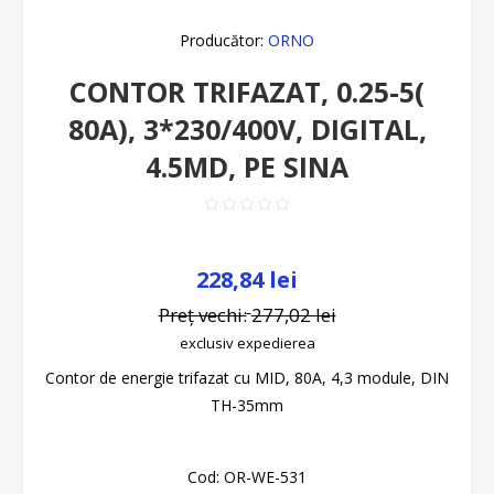
Producător:
ORNO
CONTOR TRIFAZAT, 0.25-5(
80A), 3*230/400V, DIGITAL,
4.5MD, PE SINA
228,84 lei
Preț vechi:
277,02 lei
exclusiv
expedierea
Contor de energie trifazat cu MID, 80A, 4,3 module, DIN
TH-35mm
Cod:
OR-WE-531