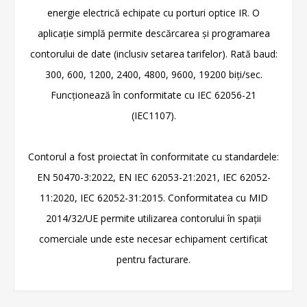
energie electrică echipate cu porturi optice IR. O
aplicație simplă permite descărcarea și programarea
contorului de date (inclusiv setarea tarifelor). Rată baud:
300, 600, 1200, 2400, 4800, 9600, 19200 biți/sec.
Funcționează în conformitate cu IEC 62056-21
(IEC1107).
Contorul a fost proiectat în conformitate cu standardele:
EN 50470-3:2022, EN IEC 62053-21:2021, IEC 62052-
11:2020, IEC 62052-31:2015. Conformitatea cu MID
2014/32/UE permite utilizarea contorului în spații
comerciale unde este necesar echipament certificat
pentru facturare.