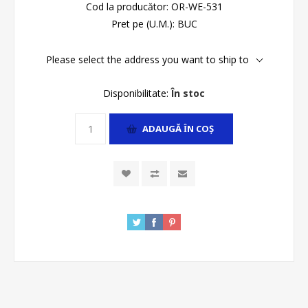
Cod la producător:
OR-WE-531
Pret pe (U.M.):
BUC
Please select the address you want to ship to
Disponibilitate:
În stoc
ADAUGĂ ȊN COŞ