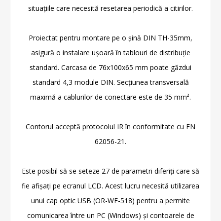
situațiile care necesită resetarea periodică a citirilor.
Proiectat pentru montare pe o șină DIN TH-35mm,
asigură o instalare ușoară în tablouri de distribuție
standard. Carcasa de 76x100x65 mm poate găzdui
standard 4,3 module DIN. Secțiunea transversală
maximă a cablurilor de conectare este de 35 mm².
Contorul acceptă protocolul IR în conformitate cu EN
62056-21.
Este posibil să se seteze 27 de parametri diferiți care să
fie afișați pe ecranul LCD. Acest lucru necesită utilizarea
unui cap optic USB (OR-WE-518) pentru a permite
comunicarea între un PC (Windows) și contoarele de