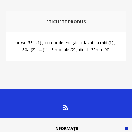
ETICHETE PRODUS
or-we-531
(1)
,
contor de energie trifazat cu mid
(1)
,
80a
(2)
,
4
(1)
,
3 module
(2)
,
din th-35mm
(4)
INFORMAȚII