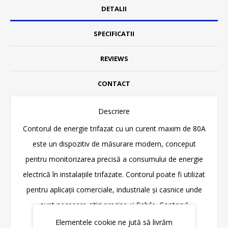
DETALII
SPECIFICATII
REVIEWS
CONTACT
Descriere
Contorul de energie trifazat cu un curent maxim de 80A
este un dispozitiv de măsurare modern, conceput
pentru monitorizarea precisă a consumului de energie
electrică în instalațiile trifazate. Contorul poate fi utilizat
pentru aplicații comerciale, industriale și casnice unde
sunt necesare citiri precise și fiabile. Contorul
Elementele cookie ne jută să livrăm