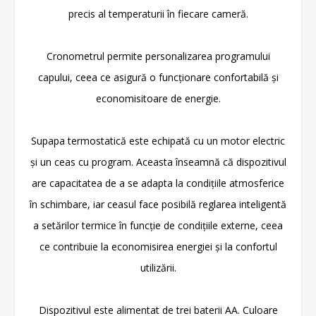
precis al temperaturii în fiecare cameră.
Cronometrul permite personalizarea programului
capului, ceea ce asigură o funcționare confortabilă și
economisitoare de energie.
Supapa termostatică este echipată cu un motor electric
și un ceas cu program. Aceasta înseamnă că dispozitivul
are capacitatea de a se adapta la condițiile atmosferice
în schimbare, iar ceasul face posibilă reglarea inteligentă
a setărilor termice în funcție de condițiile externe, ceea
ce contribuie la economisirea energiei și la confortul
utilizării.
Dispozitivul este alimentat de trei baterii AA. Culoare