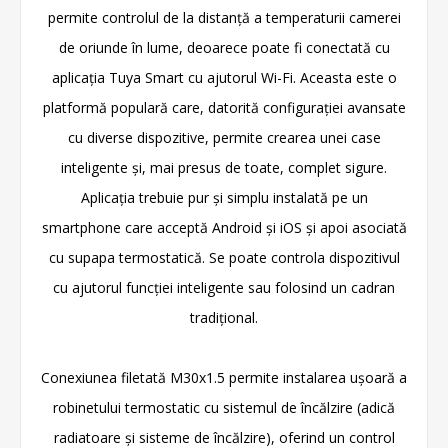
permite controlul de la distanță a temperaturii camerei
de oriunde în lume, deoarece poate fi conectată cu
aplicația Tuya Smart cu ajutorul Wi-Fi. Aceasta este o
platformă populară care, datorită configurației avansate
cu diverse dispozitive, permite crearea unei case
inteligente și, mai presus de toate, complet sigure.
Aplicația trebuie pur și simplu instalată pe un
smartphone care acceptă Android și iOS și apoi asociată
cu supapa termostatică. Se poate controla dispozitivul
cu ajutorul funcției inteligente sau folosind un cadran
tradițional.
Conexiunea filetată M30x1.5 permite instalarea ușoară a
robinetului termostatic cu sistemul de încălzire (adică
radiatoare și sisteme de încălzire), oferind un control