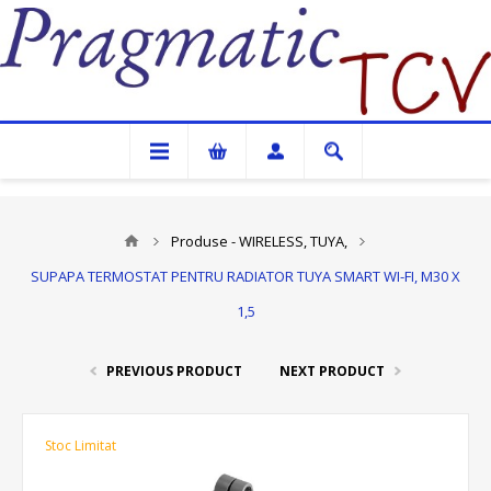
Pragmatic TCV
Produse - WIRELESS, TUYA,
SUPAPA TERMOSTAT PENTRU RADIATOR TUYA SMART WI-FI, M30 X
1,5
PREVIOUS PRODUCT
NEXT PRODUCT
Stoc Limitat