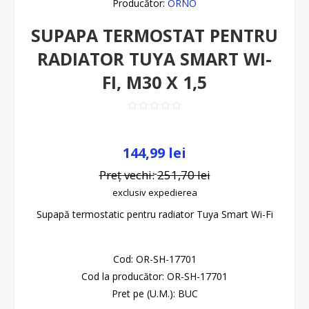
Producător:
ORNO
SUPAPA TERMOSTAT PENTRU
RADIATOR TUYA SMART WI-
FI, M30 X 1,5
144,99 lei
Preț vechi:
251,70 lei
exclusiv
expedierea
Supapă termostatic pentru radiator Tuya Smart Wi-Fi
Cod:
OR-SH-17701
Cod la producător:
OR-SH-17701
Pret pe (U.M.):
BUC