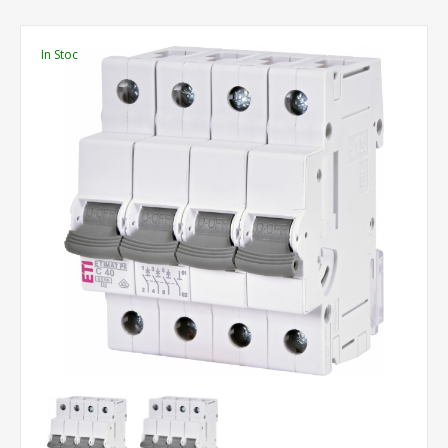
In Stoc