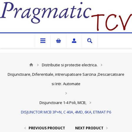
Pragmatic TCV
Distributie si protectie electrica.
Disjunctoare, Diferentiale, intrerupatoare Sarcina ,Descarcatoare
si Intr. Automate
Disjunctoare 1-4 Poli, MCB,
DISJUNCTOR MCB 3P+N, C 40A, 4MD, 6KA, ETIMAT P6
PREVIOUS PRODUCT
NEXT PRODUCT