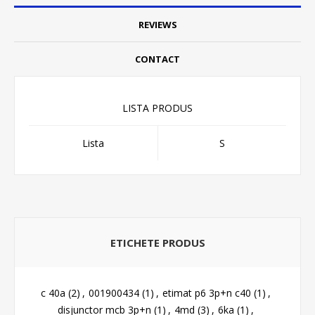
REVIEWS
CONTACT
LISTA PRODUS
Lista
S
ETICHETE PRODUS
c 40a
(2)
,
001900434
(1)
,
etimat p6 3p+n c40
(1)
,
disjunctor mcb 3p+n
(1)
,
4md
(3)
,
6ka
(1)
,