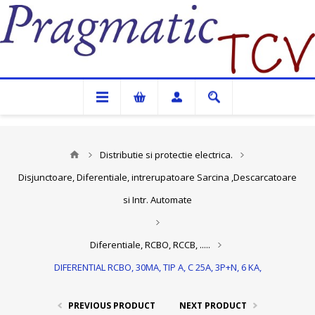
Pragmatic TCV
Distributie si protectie electrica.
Disjunctoare, Diferentiale, intrerupatoare Sarcina ,Descarcatoare
si Intr. Automate
Diferentiale, RCBO, RCCB, .....
DIFERENTIAL RCBO, 30MA, TIP A, C 25A, 3P+N, 6 KA,
PREVIOUS PRODUCT
NEXT PRODUCT