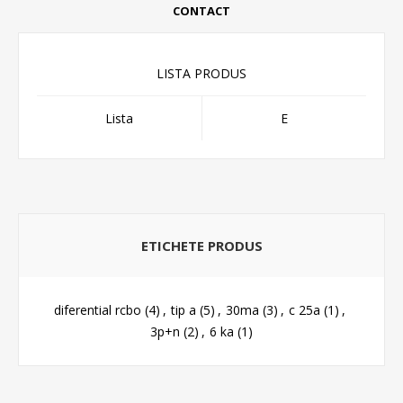
CONTACT
LISTA PRODUS
Lista
E
ETICHETE PRODUS
diferential rcbo
(4)
,
tip a
(5)
,
30ma
(3)
,
c 25a
(1)
,
3p+n
(2)
,
6 ka
(1)