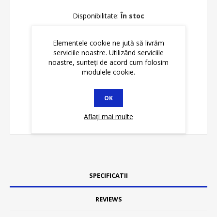
Disponibilitate:
În stoc
ADAUGĂ ȊN COŞ
Elementele cookie ne jută să livrăm
serviciile noastre. Utilizând serviciile
noastre, sunteți de acord cum folosim
modulele cookie.
OK
Aflați mai multe
SPECIFICATII
REVIEWS