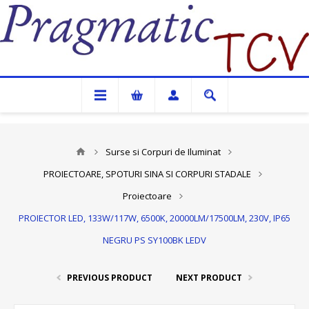
Pragmatic TCV
Surse si Corpuri de Iluminat
PROIECTOARE, SPOTURI SINA SI CORPURI STADALE
Proiectoare
PROIECTOR LED, 133W/117W, 6500K, 20000LM/17500LM, 230V, IP65
NEGRU PS SY100BK LEDV
PREVIOUS PRODUCT
NEXT PRODUCT