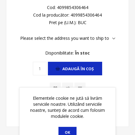
Cod:
4099854306464
Cod la producător:
4099854306464
Pret pe (U.M.):
BUC
Please select the address you want to ship to
Disponibilitate:
În stoc
ADAUGĂ ȊN COŞ
Elementele cookie ne jută să livrăm
serviciile noastre. Utilizând serviciile
noastre, sunteți de acord cum folosim
modulele cookie.
OK