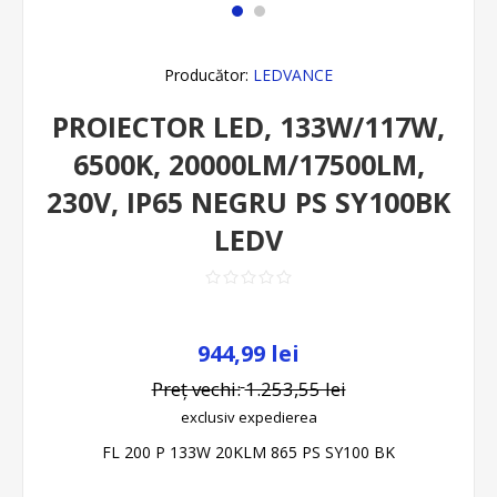
Producător:
LEDVANCE
PROIECTOR LED, 133W/117W,
6500K, 20000LM/17500LM,
230V, IP65 NEGRU PS SY100BK
LEDV
944,99 lei
Preț vechi:
1.253,55 lei
exclusiv
expedierea
FL 200 P 133W 20KLM 865 PS SY100 BK