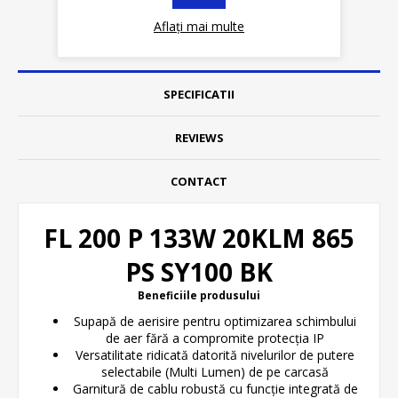
Aflați mai multe
DETALII
SPECIFICATII
REVIEWS
CONTACT
FL 200 P 133W 20KLM 865
PS SY100 BK
Beneficiile produsului
Supapă de aerisire pentru optimizarea schimbului
de aer fără a compromite protecția IP
Versatilitate ridicată datorită nivelurilor de putere
selectabile (Multi Lumen) de pe carcasă
Garnitură de cablu robustă cu funcție integrată de